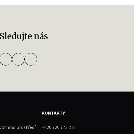
Sledujte nás
KONTAKTY
ivotního prostředí
+420 720 773 210