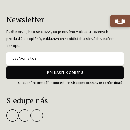
Newsletter
Buďte první, kdo se dozví, co je nového v oblasti kožených
produktů a doplňků, exkluzivních nabídkách a slevách v našem
eshopu.
PŘIHLÁSIT K ODBĚRU
Odesláním formuláře souhlasíte se
zásadami ochrany osobních údajů
.
Sledujte nás