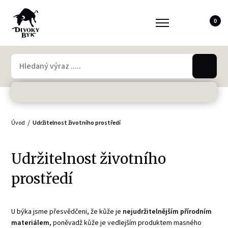
0
Úvod
Udržitelnost životního prostředí
Udržitelnost životního
prostředí
U býka jsme přesvědčeni, že kůže je
nejudržitelnějším přírodním
materiálem
, poněvadž kůže je vedlejším produktem masného