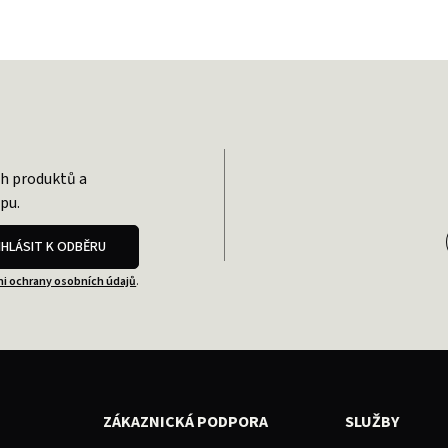
ch produktů a
pu.
IHLÁSIT K ODBĚRU
i ochrany osobních údajů
.
ZÁKAZNICKÁ PODPORA
SLUŽBY