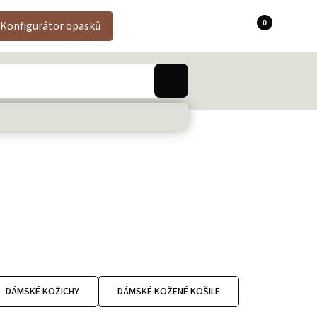
0
Konfigurátor opasků
DÁMSKÉ KOŽICHY
DÁMSKÉ KOŽENÉ KOŠILE