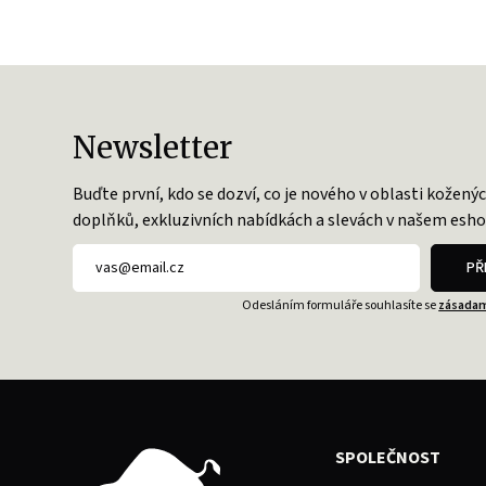
Newsletter
Buďte první, kdo se dozví, co je nového v oblasti kožený
doplňků, exkluzivních nabídkách a slevách v našem esho
PŘ
Odesláním formuláře souhlasíte se
zásadam
SPOLEČNOST