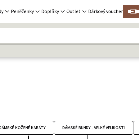
dy
Peněženky
Doplňky
Outlet
Dárkový voucher
DÁMSKÉ KOŽENÉ KABÁTY
DÁMSKÉ BUNDY - VELKÉ VELIKOSTI