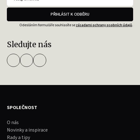
PŘIHLÁSIT K ODBĚRU
Odesláním formuláře souhlasíte se
zásadami ochrany osobních údajů
.
Sledujte nás
SPOLEČNOST
O nás
Novinky a inspirace
Rady a tipy