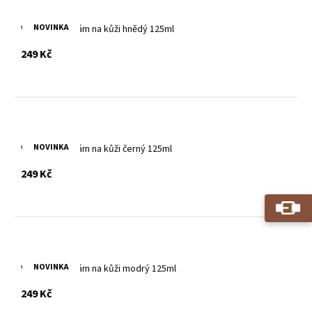
NOVINKA
Vyživující balzám na kůži hnědý 125ml
s DPH
249 Kč
NOVINKA
Vyživující balzám na kůži černý 125ml
s DPH
249 Kč
NOVINKA
Vyživující balzám na kůži modrý 125ml
s DPH
249 Kč