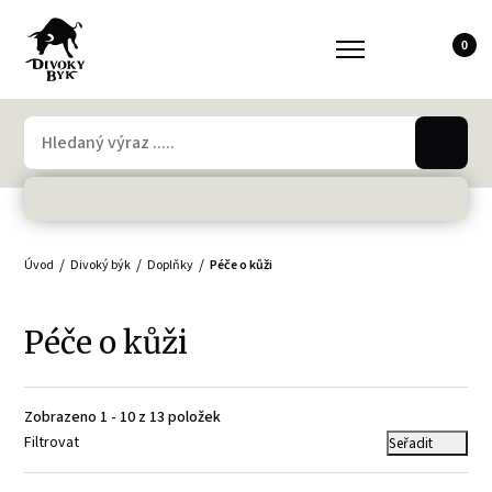
0
Úvod
Divoký býk
Doplňky
Péče o kůži
Péče o kůži
Zobrazeno 1 - 10 z 13 položek
Filtrovat
Seřadit