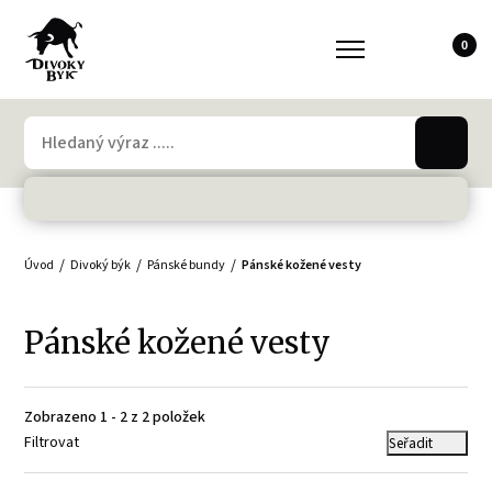
0
Úvod
Divoký býk
Pánské bundy
Pánské kožené vesty
Pánské kožené vesty
Zobrazeno 1 - 2 z 2 položek
Filtrovat
Seřadit