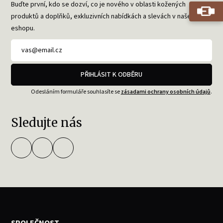
Buďte první, kdo se dozví, co je nového v oblasti kožených
produktů a doplňků, exkluzivních nabídkách a slevách v našem
eshopu.
PŘIHLÁSIT K ODBĚRU
Odesláním formuláře souhlasíte se
zásadami ochrany osobních údajů
.
Sledujte nás
SPOLEČNOST