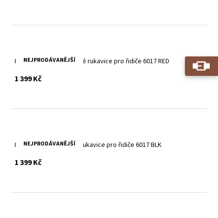
NEJPRODÁVANĚJŠÍ
Dámské červené kožené rukavice pro řidiče 6017 RED
s DPH
1 399 Kč
NEJPRODÁVANĚJŠÍ
Dámské černé kožené rukavice pro řidiče 6017 BLK
s DPH
1 399 Kč