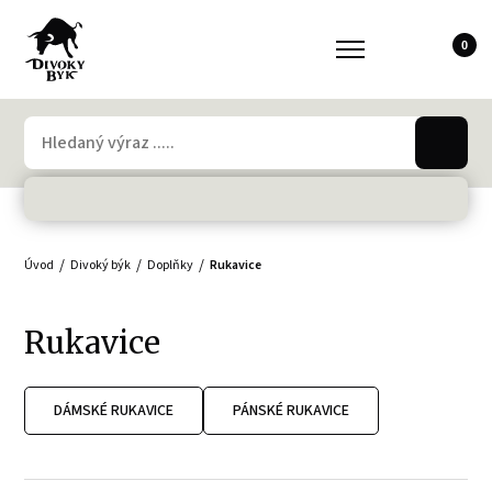
0
Úvod
Divoký býk
Doplňky
Rukavice
Rukavice
DÁMSKÉ RUKAVICE
PÁNSKÉ RUKAVICE