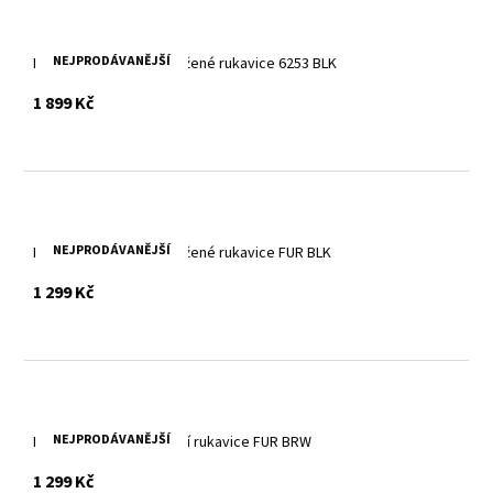
NEJPRODÁVANĚJŠÍ
Dámské zimní černé kožené rukavice 6253 BLK
s DPH
1 899 Kč
NEJPRODÁVANĚJŠÍ
Dámské černé zimní kožené rukavice FUR BLK
s DPH
1 299 Kč
NEJPRODÁVANĚJŠÍ
Hnědé kožešinové zimní rukavice FUR BRW
s DPH
1 299 Kč