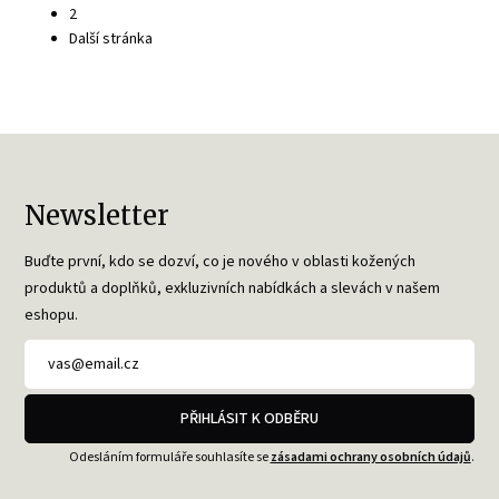
2
Další stránka
Newsletter
Buďte první, kdo se dozví, co je nového v oblasti kožených
produktů a doplňků, exkluzivních nabídkách a slevách v našem
eshopu.
PŘIHLÁSIT K ODBĚRU
Odesláním formuláře souhlasíte se
zásadami ochrany osobních údajů
.