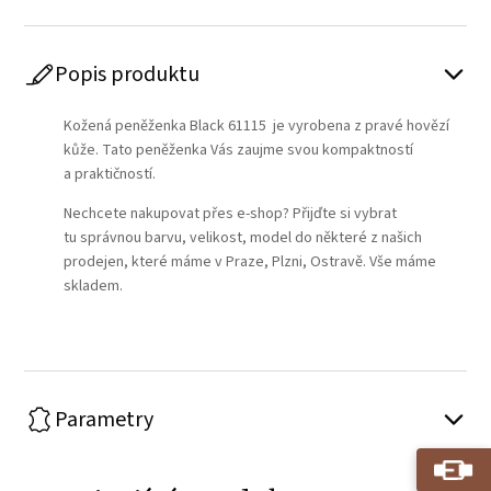
Popis produktu
Kožená peněženka Black 61115 je vyrobena z pravé hovězí
kůže. Tato peněženka Vás zaujme svou kompaktností
a praktičností.
Nechcete nakupovat přes e-shop? Přijďte si vybrat
tu správnou barvu, velikost, model do některé z našich
prodejen, které máme v Praze, Plzni, Ostravě. Vše máme
skladem.
Parametry