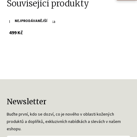
Související produkty
NEJPRODÁVANĚJŠÍ
Kožená hnědá peněženka
s DPH
499 Kč
Newsletter
Buďte první, kdo se dozví, co je nového v oblasti kožených
produktů a doplňků, exkluzivních nabídkách a slevách v našem
eshopu.