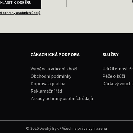
IHLÁSIT K ODBĚRU
i ochrany osobních údajů
.
ZÁKAZNICKÁ PODPORA
SLUŽBY
Výměna a vrácení zboží
Udržitelnost ž
Obchodní podmínky
Péče o kůži
Doprava a platba
Dárkový vouch
Reklamační řád
Zásady ochrany osobních údajů
© 2026 Divoký Býk / Všechna práva vyhrazena