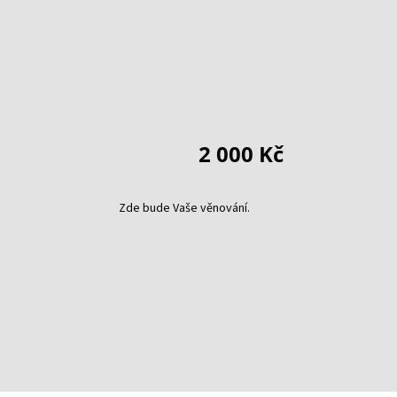
2 000 Kč
Zde bude Vaše věnování.