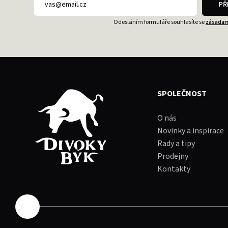
PŘ
Odesláním formuláře souhlasíte se
zásadam
SPOLEČNOST
O nás
Novinky a inspirace
Rady a tipy
Prodejny
Kontakty