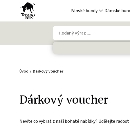
Pánské bundy
Dámské bun
Úvod
Dárkový voucher
Dárkový voucher
Nevíte co vybrat z naší bohaté nabídky? Udělejte rado