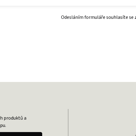
Odesláním formuláře souhlasíte se
ch produktů a
pu.