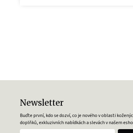
Newsletter
Buďte první, kdo se dozví, co je nového v oblasti kožený
doplňků, exkluzivních nabídkách a slevách v našem esho