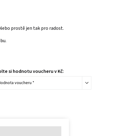
 Nebo prostě jen tak pro radost.
bu.
lte si hodnotu voucheru v Kč:
Hodnota voucheru *