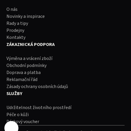
O nás
Novinky a inspirace
Rady a tipy
Prodejny
Kontakty
ZÁKAZNICKÁ PODPORA
Výměna a vrácení zboží
Obchodní podmínky
Doprava a platba
Reklamační řád
Zásady ochrany osobních údajů
SLUŽBY
Udržitelnost životního prostředí
Péče o kůži
Dárkový voucher