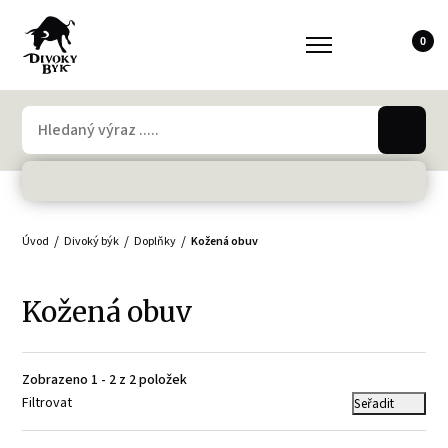
0
Úvod
Divoký býk
Doplňky
Kožená obuv
Kožená obuv
Zobrazeno 1 - 2 z 2 položek
Filtrovat
Seřadit