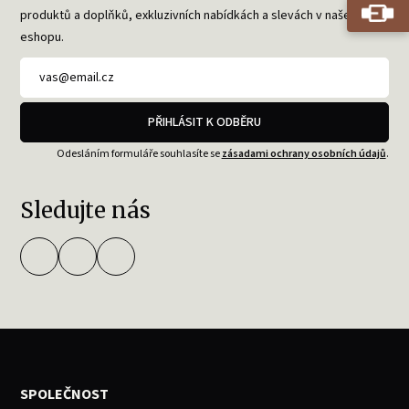
produktů a doplňků, exkluzivních nabídkách a slevách v našem
eshopu.
PŘIHLÁSIT K ODBĚRU
Odesláním formuláře souhlasíte se
zásadami ochrany osobních údajů
.
Sledujte nás
SPOLEČNOST