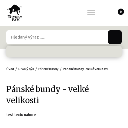
0
Úvod
Divoký býk
Pánské bundy
Pánské bundy - velké velikosti
Pánské bundy - velké
velikosti
test textu nahore