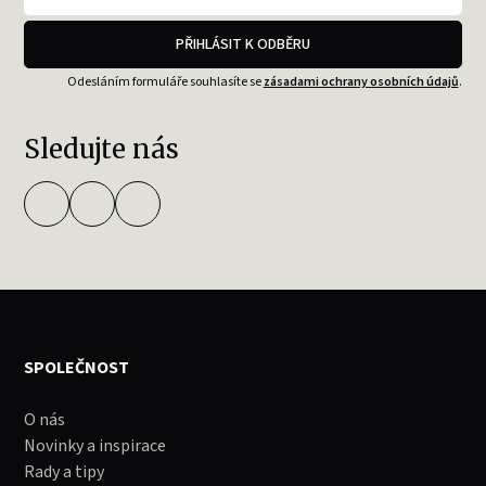
PŘIHLÁSIT K ODBĚRU
Odesláním formuláře souhlasíte se
zásadami ochrany osobních údajů
.
Sledujte nás
SPOLEČNOST
O nás
Novinky a inspirace
Rady a tipy