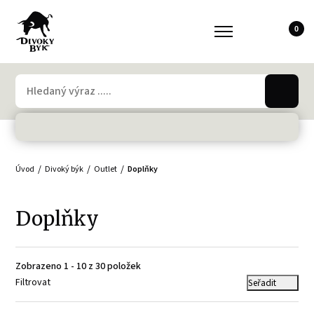
0
Úvod
Divoký býk
Outlet
Doplňky
Doplňky
Zobrazeno 1 - 10 z 30 položek
Filtrovat
Seřadit