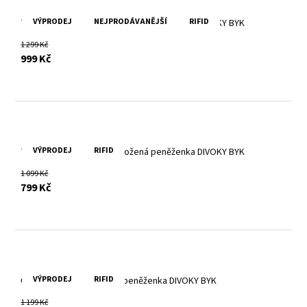
VÝPRODEJ
NEJPRODÁVANĚJŠÍ
RIFID
Tmavě červená dámská kožená peněženka DIVOKY BYK
1 299 Kč
s DPH
999 Kč
VÝPRODEJ
RIFID
Tmavě červená dámská kožená peněženka DIVOKY BYK
1 099 Kč
s DPH
799 Kč
VÝPRODEJ
RIFID
Červená dámská kožená peněženka DIVOKY BYK
1 199 Kč