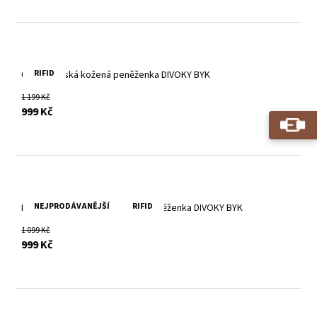
RIFID
Černá pánská kožená peněženka DIVOKY BYK
1 199 Kč
s DPH
999 Kč
NEJPRODÁVANĚJŠÍ
RIFID
Brandy hnědá pánská kožená peněženka DIVOKY BYK
1 099 Kč
s DPH
999 Kč