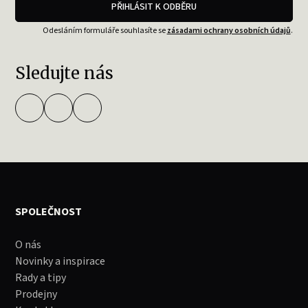
PŘIHLÁSIT K ODBĚRU
Odesláním formuláře souhlasíte se
zásadami ochrany osobních údajů
.
Sledujte nás
SPOLEČNOST
O nás
Novinky a inspirace
Rady a tipy
Prodejny