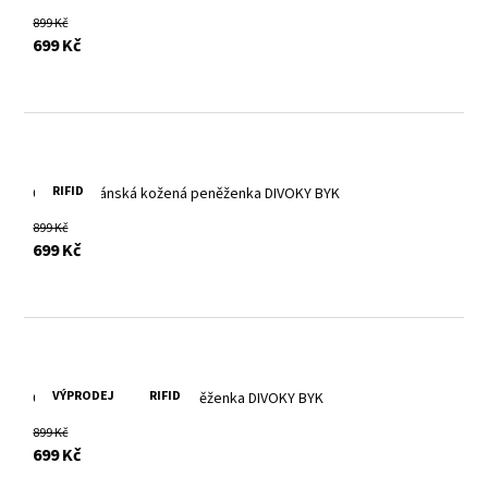
899 Kč
s DPH
699 Kč
RIFID
Červená pánská kožená peněženka DIVOKY BYK
899 Kč
s DPH
699 Kč
VÝPRODEJ
RIFID
Černá pánská kožená peněženka DIVOKY BYK
899 Kč
s DPH
699 Kč