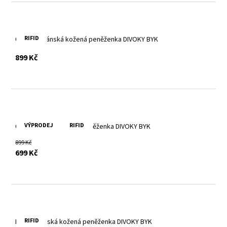
RIFID
Červená pánská kožená peněženka DIVOKY BYK
s DPH
899 Kč
VÝPRODEJ
RIFID
Černá pánská kožená peněženka DIVOKY BYK
899 Kč
s DPH
699 Kč
RIFID
Modrá pánská kožená peněženka DIVOKY BYK