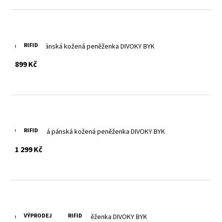
RIFID
Červená pánská kožená peněženka DIVOKY BYK
s DPH
899 Kč
RIFID
Velká hnědá pánská kožená peněženka DIVOKY BYK
s DPH
1 299 Kč
VÝPRODEJ
RIFID
Černá pánská kožená peněženka DIVOKY BYK