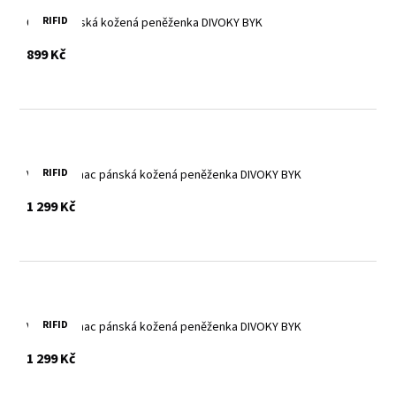
RIFID
Černá pánská kožená peněženka DIVOKY BYK
s DPH
899 Kč
RIFID
Velká cognac pánská kožená peněženka DIVOKY BYK
s DPH
1 299 Kč
RIFID
Velká cognac pánská kožená peněženka DIVOKY BYK
s DPH
1 299 Kč