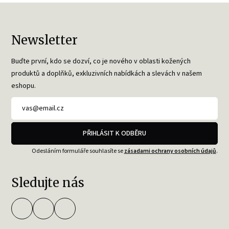
Newsletter
Buďte první, kdo se dozví, co je nového v oblasti kožených
produktů a doplňků, exkluzivních nabídkách a slevách v našem
eshopu.
PŘIHLÁSIT K ODBĚRU
Odesláním formuláře souhlasíte se
zásadami ochrany osobních údajů
.
Sledujte nás