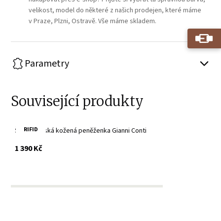
velikost, model do některé z našich prodejen, které máme
v Praze, Plzni, Ostravě. Vše máme skladem.
Parametry
Související produkty
RIFID
Šedá dámská kožená peněženka Gianni Conti
s DPH
1 390 Kč