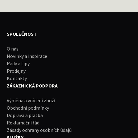
SPOLEČNOST
O nás
Novinky a inspirace
Rady a tipy
Prodejny
Kontakty
ZÁKAZNICKÁ PODPORA
Výměna a vrácení zboží
Obchodní podmínky
Doprava a platba
Reklamační řád
Zásady ochrany osobních údajů
SLUŽBY