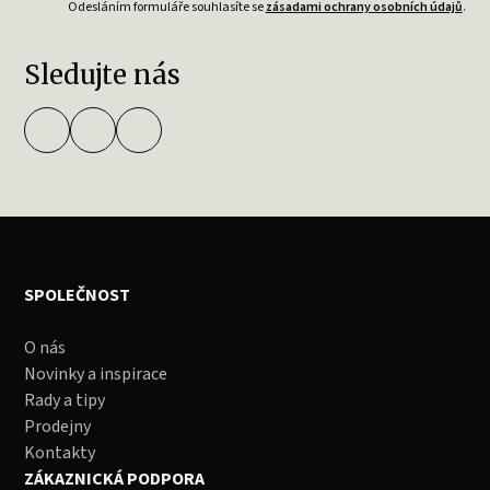
Odesláním formuláře souhlasíte se
zásadami ochrany osobních údajů
.
Sledujte nás
SPOLEČNOST
O nás
Novinky a inspirace
Rady a tipy
Prodejny
Kontakty
ZÁKAZNICKÁ PODPORA