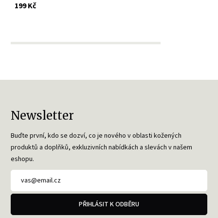
s DPH
199 Kč
Newsletter
Buďte první, kdo se dozví, co je nového v oblasti kožených
produktů a doplňků, exkluzivních nabídkách a slevách v našem
eshopu.
PŘIHLÁSIT K ODBĚRU