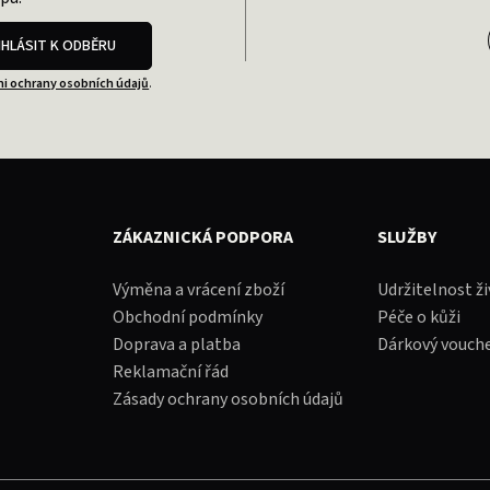
IHLÁSIT K ODBĚRU
i ochrany osobních údajů
.
ZÁKAZNICKÁ PODPORA
SLUŽBY
Výměna a vrácení zboží
Udržitelnost ž
Obchodní podmínky
Péče o kůži
Doprava a platba
Dárkový vouch
Reklamační řád
Zásady ochrany osobních údajů