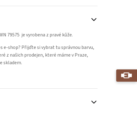
N 79575 je vyrobena z pravé kůže.
 e-shop? Přijďte si vybrat tu správnou barvu,
eré z našich prodejen, které máme v Praze,
e skladem.