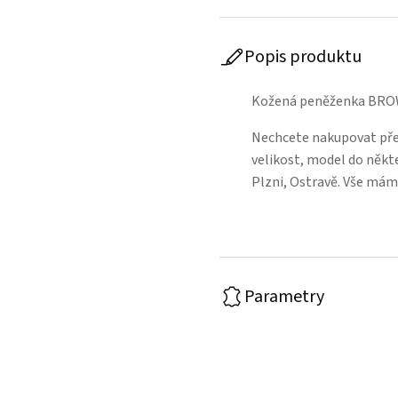
Popis produktu
Kožená peněženka BROW
Nechcete nakupovat přes
velikost, model do někt
Plzni, Ostravě. Vše mám
Parametry