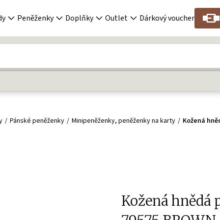
dy
Peněženky
Doplňky
Outlet
Dárkový voucher
y
Pánské peněženky
Minipeněženky, peněženky na karty
Kožená hně
Kožená hnědá 