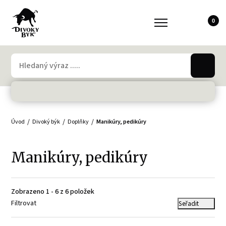
0
Úvod
Divoký býk
Doplňky
Manikúry, pedikúry
Manikúry, pedikúry
Zobrazeno 1 - 6 z 6 položek
Filtrovat
Seřadit