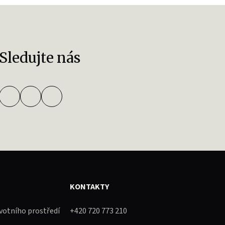
Sledujte nás
KONTAKTY
ivotního prostředí
+420 720 773 210