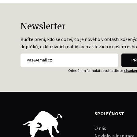
Newsletter
Buďte první, kdo se dozví, co je nového v oblasti kožený
doplňků, exkluzivních nabídkách a slevách v našem esho
PŘ
Odesláním formuláře souhlasíte se
zásadam
SPOLEČNOST
O nás
Novinky a inspirace