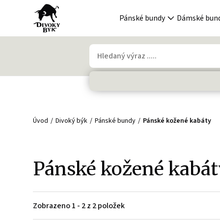
Pánské bundy
Dámské bun
Úvod
Divoký býk
Pánské bundy
Pánské kožené kabáty
Pánské kožené kabát
Zobrazeno 1 - 2 z 2 položek