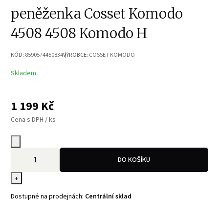
peněženka Cosset Komodo
4508 4508 Komodo H
KÓD:
8590574450834
VÝROBCE:
COSSET KOMODO
Skladem
1 199
Kč
Cena s DPH / ks
-
DO KOŠÍKU
+
Dostupné na prodejnách:
Centrální sklad