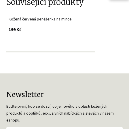
Související produkty
Kožená červená peněženka na mince
s DPH
199 Kč
Newsletter
Buďte první, kdo se dozví, co je nového v oblasti kožených
produktů a doplňků, exkluzivních nabídkách a slevách v našem
eshopu.