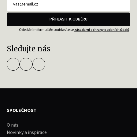
PŘIHLÁSIT K ODBĚRU
Odesláním formuláře souhlasíte se
zásadami ochrany osobních údajů
.
Sledujte nás
SPOLEČNOST
O nás
Novinky a inspirace