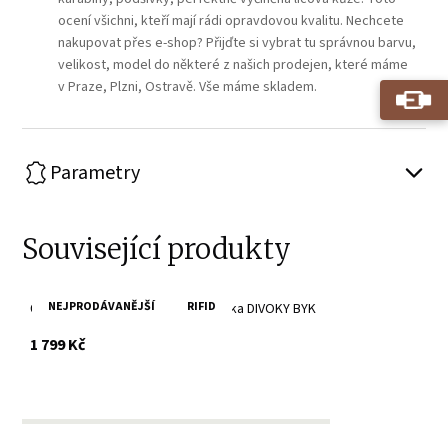
ocení všichni, kteří mají rádi opravdovou kvalitu. Nechcete
nakupovat přes e-shop? Přijďte si vybrat tu správnou barvu,
velikost, model do některé z našich prodejen, které máme
v Praze, Plzni, Ostravě. Vše máme skladem.
Parametry
Související produkty
NEJPRODÁVANĚJŠÍ
RIFID
Červená dámská kožená peněženka DIVOKY BYK
s DPH
1 799 Kč