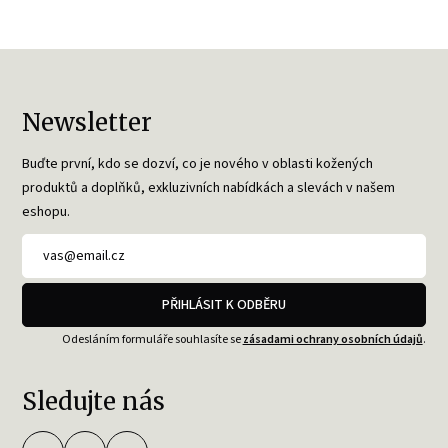
Newsletter
Buďte první, kdo se dozví, co je nového v oblasti kožených
produktů a doplňků, exkluzivních nabídkách a slevách v našem
eshopu.
PŘIHLÁSIT K ODBĚRU
Odesláním formuláře souhlasíte se
zásadami ochrany osobních údajů
.
Sledujte nás