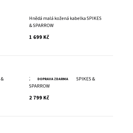
Hnědá malá kožená kabelka SPIKES
& SPARROW
s DPH
1 699 Kč
 &
Zelená kožená kabelka SPIKES &
DOPRAVA ZDARMA
SPARROW
s DPH
2 799 Kč