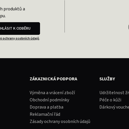
ch produktů a
pu.
IHLÁSIT K ODBĚRU
i ochrany osobních údajů
.
ZÁKAZNICKÁ PODPORA
SLUŽBY
Výměna a vrácení zboží
Udržitelnost ž
Obchodní podmínky
Péče o kůži
Doprava a platba
Dárkový vouch
Reklamační řád
Zásady ochrany osobních údajů