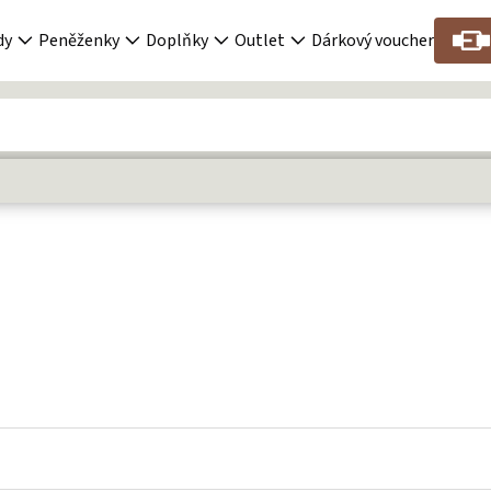
dy
Peněženky
Doplňky
Outlet
Dárkový voucher