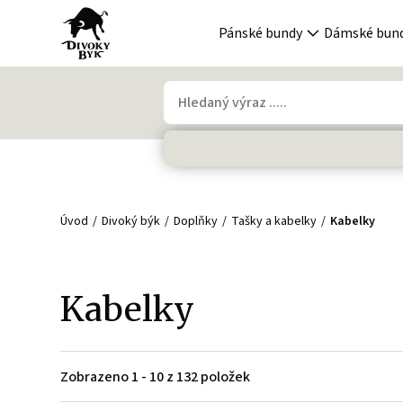
Pánské bundy
Dámské bun
Úvod
Divoký býk
Doplňky
Tašky a kabelky
Kabelky
Kabelky
Zobrazeno 1 - 10 z 132 položek