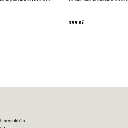
 DPH
s DPH
399 Kč
ch produktů a
pu.