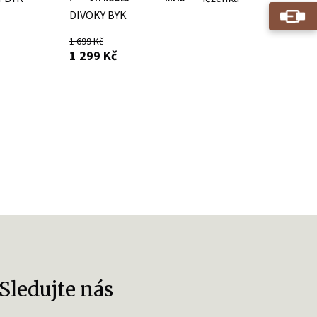
DIVOKY BYK
1 699 Kč
s DPH
1 299 Kč
Sledujte nás