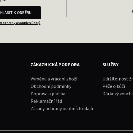
IHLÁSIT K ODBĚRU
i ochrany osobních údajů
.
ZÁKAZNICKÁ PODPORA
SLUŽBY
Výměna a vrácení zboží
Udržitelnost ž
Obchodní podmínky
Péče o kůži
Doprava a platba
Dárkový vouch
Reklamační řád
Zásady ochrany osobních údajů