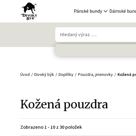
Pánské bundy
Dámské bun
Úvod
Divoký býk
Doplňky
Pouzdra, jmenovky
Kožená p
Kožená pouzdra
Zobrazeno 1 - 10 z 30 položek