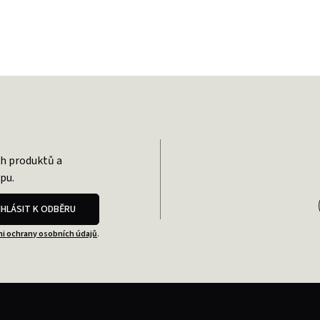
ch produktů a
pu.
IHLÁSIT K ODBĚRU
i ochrany osobních údajů
.