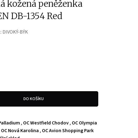
á kožená peněženka
EN DB-1354 Red
:
DIVOKÝ-BÝK
DO KOŠÍKU
Palladium
,
OC Westfield Chodov
,
OC Olympia
,
OC Nová Karolina
,
OC Avion Shopping Park