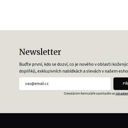
Newsletter
Buďte první, kdo se dozví, co je nového v oblasti kožený
doplňků, exkluzivních nabídkách a slevách v našem esho
PŘ
Odesláním formuláře souhlasíte se
zásadam