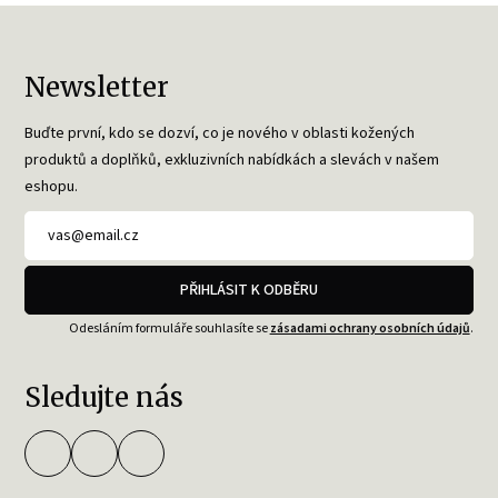
Newsletter
Buďte první, kdo se dozví, co je nového v oblasti kožených
produktů a doplňků, exkluzivních nabídkách a slevách v našem
eshopu.
PŘIHLÁSIT K ODBĚRU
Odesláním formuláře souhlasíte se
zásadami ochrany osobních údajů
.
Sledujte nás