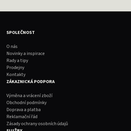
SPOLEČNOST
O nás
Novinky a inspirace
Rady a tipy
Prodejny
Kontakty
ZÁKAZNICKÁ PODPORA
Výměna a vrácení zboží
Obchodní podmínky
Doprava a platba
Reklamační řád
Zásady ochrany osobních údajů
SLUŽBY