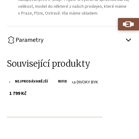
velikost, model do některé z našich prodejen, které máme
v Praze, Plzni, Ostravě. Vše máme skladem.
Parametry
Související produkty
NEJPRODÁVANĚJŠÍ
RIFID
Červená dámská kožená peněženka DIVOKY BYK
s DPH
1 799 Kč