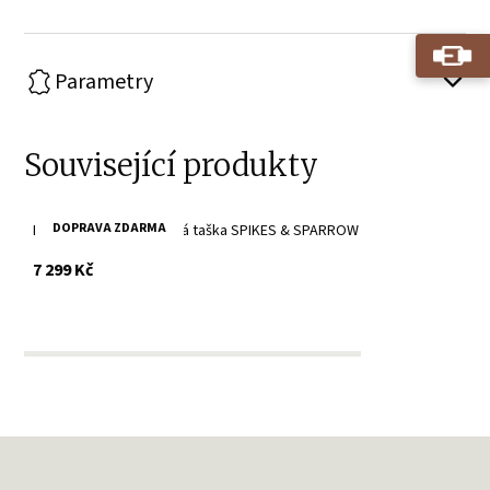
Parametry
Související produkty
DOPRAVA ZDARMA
Brandy cestovní kožená taška SPIKES & SPARROW
s DPH
7 299 Kč