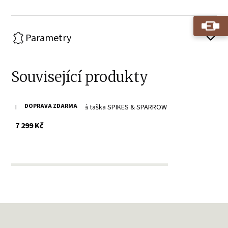
Parametry
Související produkty
DOPRAVA ZDARMA
Brandy cestovní kožená taška SPIKES & SPARROW
s DPH
7 299 Kč