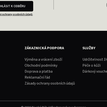
IHLÁSIT K ODBĚRU
i ochrany osobních údajů
.
ZÁKAZNICKÁ PODPORA
SLUŽBY
Výměna a vrácení zboží
Udržitelnost ž
Obchodní podmínky
Péče o kůži
Doprava a platba
Dárkový vouch
Reklamační řád
Zásady ochrany osobních údajů