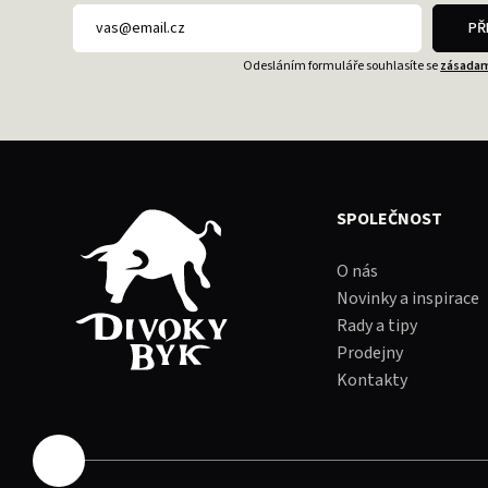
PŘ
Odesláním formuláře souhlasíte se
zásadam
SPOLEČNOST
O nás
Novinky a inspirace
Rady a tipy
Prodejny
Kontakty