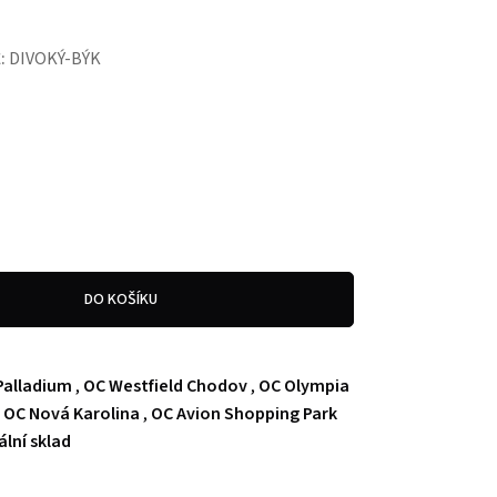
:
DIVOKÝ-BÝK
DO KOŠÍKU
Palladium
,
OC Westfield Chodov
,
OC Olympia
,
OC Nová Karolina
,
OC Avion Shopping Park
ální sklad