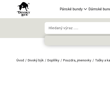
Pánské bundy
Dámské bun
Úvod
Divoký býk
Doplňky
Pouzdra, jmenovky
Tašky a k