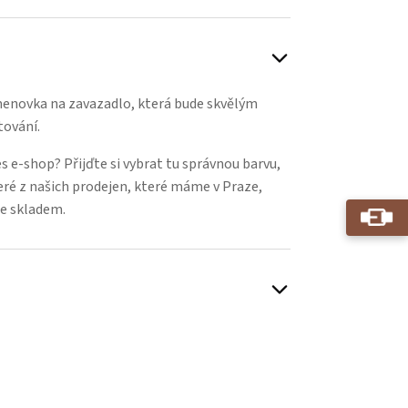
menovka na zavazadlo, která bude skvělým
ování.
 e-shop? Přijďte si vybrat tu správnou barvu,
eré z našich prodejen, které máme v Praze,
e skladem.