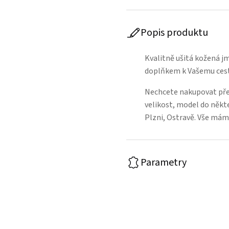
Popis produktu
Kvalitně ušitá kožená j
doplňkem k Vašemu cest
Nechcete nakupovat přes
velikost, model do někt
Plzni, Ostravě. Vše mám
Parametry