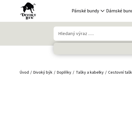
Pánské bundy
Dámské bun
Úvod
Divoký býk
Doplňky
Tašky a kabelky
Cestovní taš