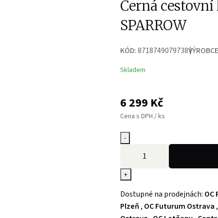
Černá cestovní
SPARROW
KÓD:
8718749079738
VÝROBCE
Skladem
6 299
Kč
Cena s DPH / ks
-
+
Dostupné na prodejnách:
OC 
Plzeň
,
OC Futurum Ostrava