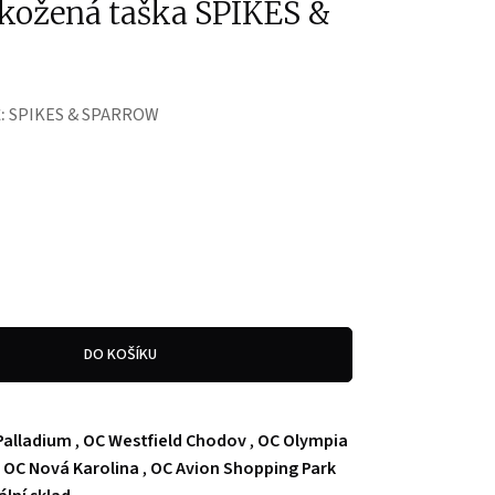
 kožená taška SPIKES &
:
SPIKES & SPARROW
DO KOŠÍKU
Palladium
,
OC Westfield Chodov
,
OC Olympia
,
OC Nová Karolina
,
OC Avion Shopping Park