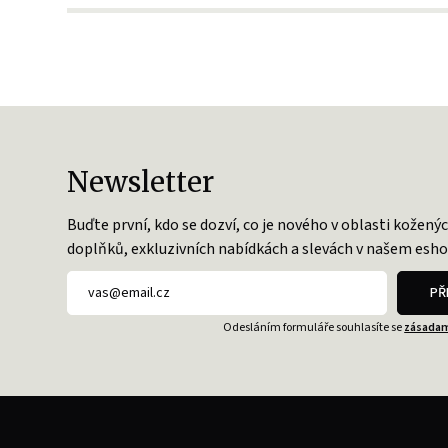
Newsletter
Buďte první, kdo se dozví, co je nového v oblasti kožený
doplňků, exkluzivních nabídkách a slevách v našem esho
PŘ
Odesláním formuláře souhlasíte se
zásadam