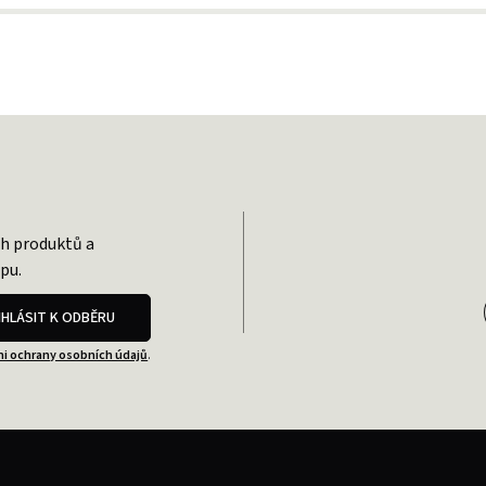
ch produktů a
pu.
IHLÁSIT K ODBĚRU
i ochrany osobních údajů
.