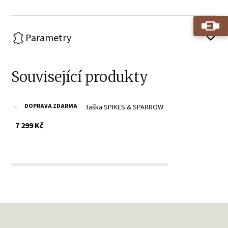
Parametry
Související produkty
DOPRAVA ZDARMA
Černá cestovní kožená taška SPIKES & SPARROW
s DPH
7 299 Kč