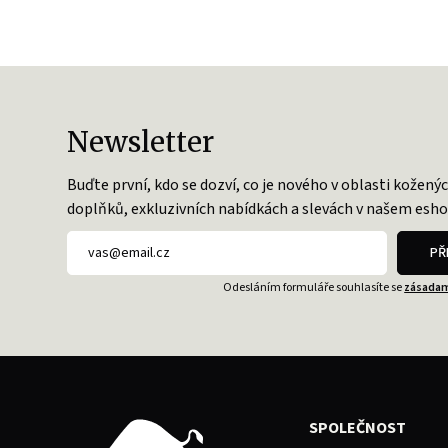
Newsletter
Buďte první, kdo se dozví, co je nového v oblasti kožený
doplňků, exkluzivních nabídkách a slevách v našem esho
PŘ
Odesláním formuláře souhlasíte se
zásadam
SPOLEČNOST