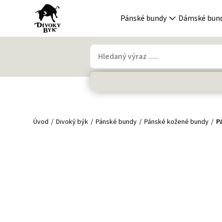
Pánské bundy
Dámské bun
Úvod
Divoký býk
Pánské bundy
Pánské kožené bundy
P