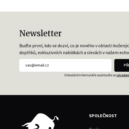
Newsletter
Buďte první, kdo se dozví, co je nového v oblasti kožený
doplňků, exkluzivních nabídkách a slevách v našem esho
PŘ
Odesláním formuláře souhlasíte se
zásadam
SPOLEČNOST