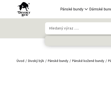
Pánské bundy
Dámské bun
Úvod
Divoký býk
Pánské bundy
Pánské kožené bundy
P