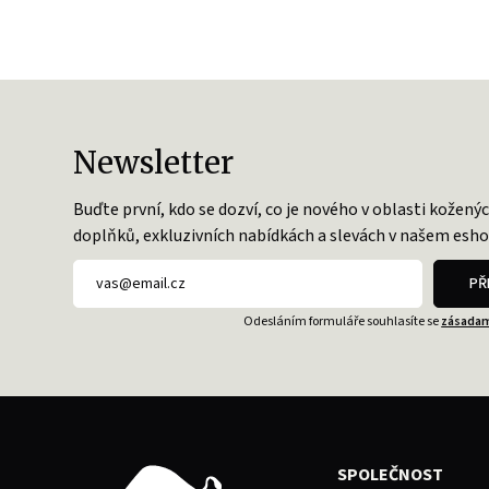
Newsletter
Buďte první, kdo se dozví, co je nového v oblasti kožený
doplňků, exkluzivních nabídkách a slevách v našem esho
PŘ
Odesláním formuláře souhlasíte se
zásadam
SPOLEČNOST