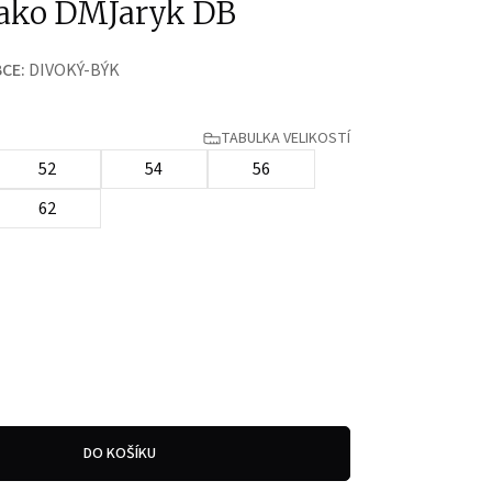
sako DMJaryk DB
CE:
DIVOKÝ-BÝK
TABULKA VELIKOSTÍ
52
54
56
62
DO KOŠÍKU