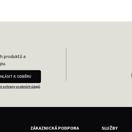
ch produktů a
pu.
IHLÁSIT K ODBĚRU
i ochrany osobních údajů
.
ZÁKAZNICKÁ PODPORA
SLUŽBY