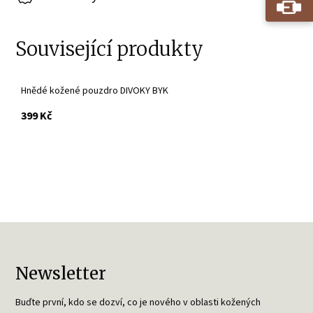
Související produkty
Hnědé kožené pouzdro DIVOKY BYK
s DPH
399 Kč
Newsletter
Buďte první, kdo se dozví, co je nového v oblasti kožených