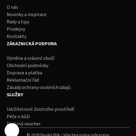
O nás
Novinky a inspirace
Rady a tipy
Prodejny
Kontakty
ZÁKAZNICKÁ PODPORA
Výměna a vrácení zboží
Obchodní podmínky
Doprava a platba
Reklamační řád
Zásady ochrany osobních údajů
SLUŽBY
Udržitelnost životního prostředí
Péče o kůži
Dárkový voucher
© 2026 Divoký Býk / Všechna práva vyhrazena