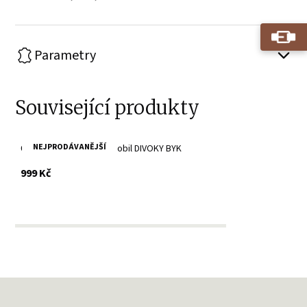
Parametry
Související produkty
NEJPRODÁVANĚJŠÍ
Černý kožený obal na mobil DIVOKY BYK
s DPH
999 Kč