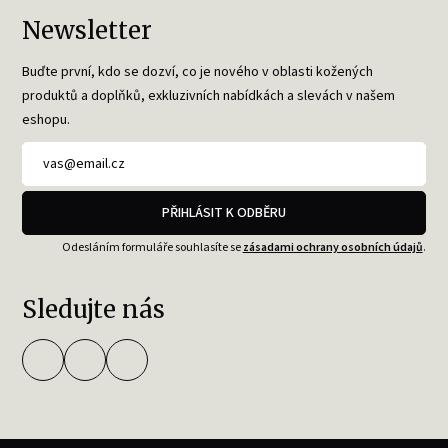
Newsletter
Buďte první, kdo se dozví, co je nového v oblasti kožených
produktů a doplňků, exkluzivních nabídkách a slevách v našem
eshopu.
PŘIHLÁSIT K ODBĚRU
Odesláním formuláře souhlasíte se
zásadami ochrany osobních údajů
.
Sledujte nás