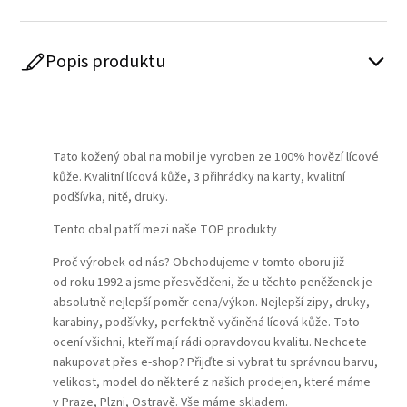
Popis produktu
Play
Tato kožený obal na mobil je vyroben ze 100% hovězí lícové
kůže. Kvalitní lícová kůže, 3 přihrádky na karty, kvalitní
podšívka, nitě, druky.
Tento obal patří mezi naše TOP produkty
Proč výrobek od nás? Obchodujeme v tomto oboru již
od roku 1992 a jsme přesvědčeni, že u těchto peněženek je
absolutně nejlepší poměr cena/výkon. Nejlepší zipy, druky,
karabiny, podšívky, perfektně vyčiněná lícová kůže. Toto
ocení všichni, kteří mají rádi opravdovou kvalitu. Nechcete
nakupovat přes e-shop? Přijďte si vybrat tu správnou barvu,
velikost, model do některé z našich prodejen, které máme
v Praze, Plzni, Ostravě. Vše máme skladem.