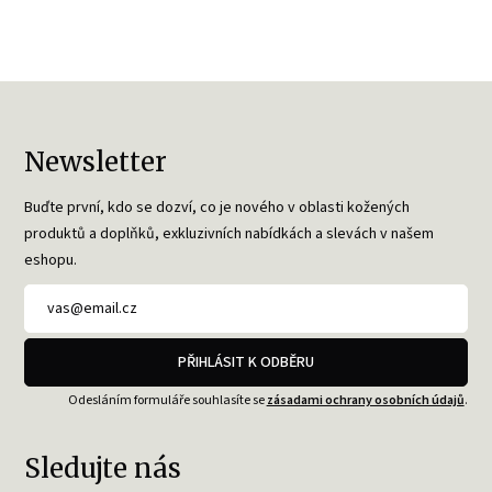
Newsletter
Buďte první, kdo se dozví, co je nového v oblasti kožených
produktů a doplňků, exkluzivních nabídkách a slevách v našem
eshopu.
PŘIHLÁSIT K ODBĚRU
Odesláním formuláře souhlasíte se
zásadami ochrany osobních údajů
.
Sledujte nás