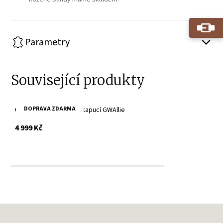
Parametry
Související produkty
DOPRAVA ZDARMA
Černá kožená bunda s kapucí GWAllie
s DPH
4 999 Kč