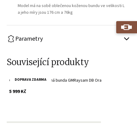
Model má na sobě oblečenou koženou bundu ve velikosti L
a jeho míry jsou 176 cm a 76kg
Parametry
Související produkty
DOPRAVA ZDARMA
Oranžová pánská kožená bunda GMRaysam DB Ora
s DPH
5 999 Kč