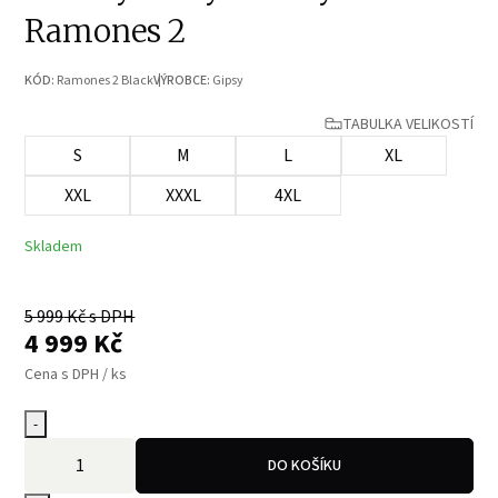
Ramones 2
KÓD:
Ramones 2 Black
VÝROBCE:
Gipsy
TABULKA VELIKOSTÍ
S
M
L
XL
XXL
XXXL
4XL
Skladem
5 999
Kč s DPH
4 999
Kč
Cena s DPH / ks
-
DO KOŠÍKU