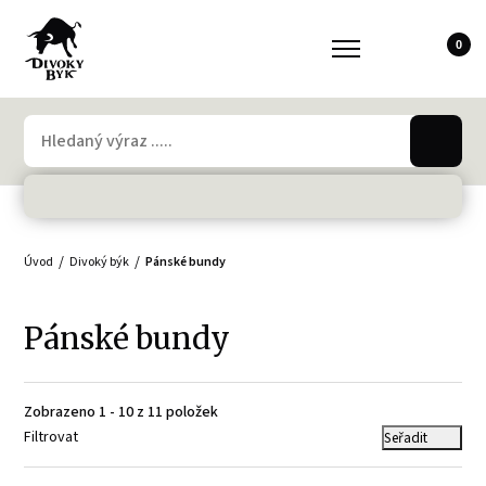
0
Úvod
Divoký býk
Pánské bundy
Pánské bundy
Zobrazeno 1 - 10 z 11 položek
Filtrovat
Seřadit