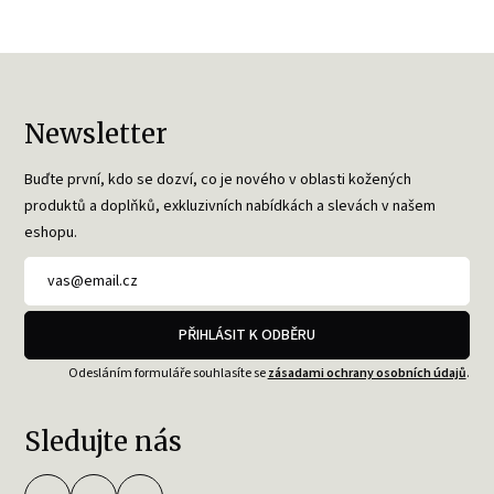
Newsletter
Buďte první, kdo se dozví, co je nového v oblasti kožených
produktů a doplňků, exkluzivních nabídkách a slevách v našem
eshopu.
PŘIHLÁSIT K ODBĚRU
Odesláním formuláře souhlasíte se
zásadami ochrany osobních údajů
.
Sledujte nás