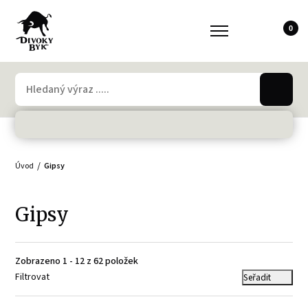
0
Úvod
Gipsy
Gipsy
Zobrazeno 1 - 12 z 62 položek
Filtrovat
Seřadit