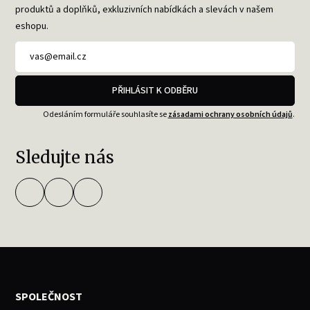
produktů a doplňků, exkluzivních nabídkách a slevách v našem
eshopu.
PŘIHLÁSIT K ODBĚRU
Odesláním formuláře souhlasíte se
zásadami ochrany osobních údajů
.
Sledujte nás
SPOLEČNOST