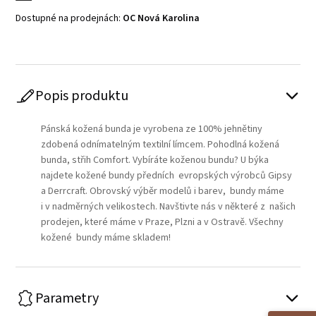
Dostupné na prodejnách:
OC Nová Karolina
Popis produktu
Pánská kožená bunda je vyrobena ze 100% jehnětiny
zdobená odnímatelným textilní límcem. Pohodlná kožená
bunda, střih Comfort. Vybíráte koženou bundu? U býka
najdete kožené bundy předních evropských výrobců Gipsy
a Derrcraft. Obrovský výběr modelů i barev, bundy máme
i v nadměrných velikostech. Navštivte nás v některé z našich
prodejen, které máme v Praze, Plzni a v Ostravě. Všechny
kožené bundy máme skladem!
Parametry