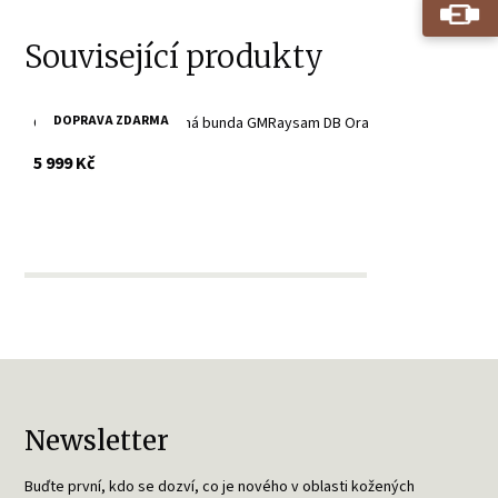
Související produkty
DOPRAVA ZDARMA
Oranžová pánská kožená bunda GMRaysam DB Ora
s DPH
5 999 Kč
Newsletter
Buďte první, kdo se dozví, co je nového v oblasti kožených