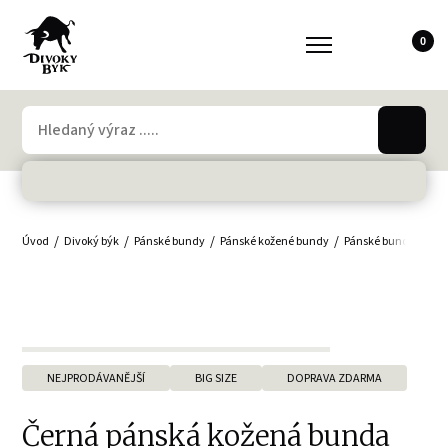
0
Úvod
Divoký býk
Pánské bundy
Pánské kožené bundy
Pánské bundy - velké
NEJPRODÁVANĚJŠÍ
BIG SIZE
DOPRAVA ZDARMA
Černá pánská kožená bunda