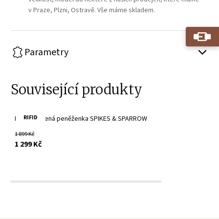
v Praze, Plzni, Ostravě. Vše máme skladem.
Parametry
Související produkty
RIFID
Hnědá kožená peněženka SPIKES & SPARROW
1 899 Kč
s DPH
1 299 Kč