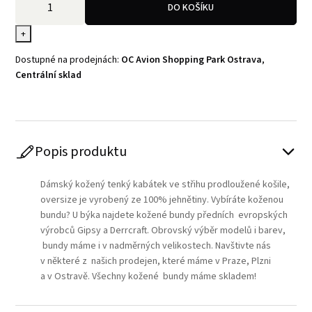
DO KOŠÍKU
+
Dostupné na prodejnách:
OC Avion Shopping Park Ostrava
,
Centrální sklad
Popis produktu
Dámský kožený tenký kabátek ve střihu prodloužené košile,
oversize je vyrobený ze 100% jehnětiny. Vybíráte koženou
bundu? U býka najdete kožené bundy předních evropských
výrobců Gipsy a Derrcraft. Obrovský výběr modelů i barev,
bundy máme i v nadměrných velikostech. Navštivte nás
v některé z našich prodejen, které máme v Praze, Plzni
a v Ostravě. Všechny kožené bundy máme skladem!