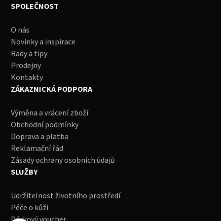
SPOLEČNOST
O nás
Novinky a inspirace
Rady a tipy
Prodejny
Kontakty
ZÁKAZNICKÁ PODPORA
Výměna a vrácení zboží
Obchodní podmínky
Doprava a platba
Reklamační řád
Zásady ochrany osobních údajů
SLUŽBY
Udržitelnost životního prostředí
Péče o kůži
Dárkový voucher