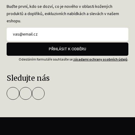
Buďte první, kdo se dozví, co je nového v oblasti kožených
produktů a doplňků, exkluzivních nabídkách a slevách v našem
eshopu.
PŘIHLÁSIT K ODBĚRU
Odesláním formuláře souhlasíte se
zásadami ochrany osobních údajů
.
Sledujte nás