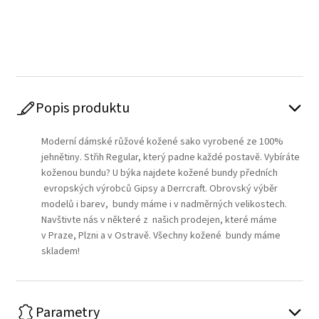
Play
Popis produktu
Moderní dámské růžové kožené sako vyrobené ze 100%
jehnětiny. Střih Regular, který padne každé postavě. Vybíráte
koženou bundu? U býka najdete kožené bundy předních
evropských výrobců Gipsy a Derrcraft. Obrovský výběr
modelů i barev, bundy máme i v nadměrných velikostech.
Navštivte nás v některé z našich prodejen, které máme
v Praze, Plzni a v Ostravě. Všechny kožené bundy máme
skladem!
Parametry