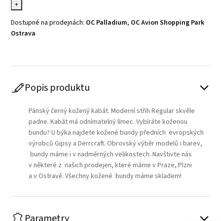
+
Dostupné na prodejnách:
OC Palladium
,
OC Avion Shopping Park
Ostrava
Popis produktu
Pánský černý kožený kabát. Moderní střih Regular skvěle
padne. Kabát má odnímatelný límec. Vybíráte koženou
bundu? U býka najdete kožené bundy předních evropských
výrobců Gipsy a Derrcraft. Obrovský výběr modelů i barev,
bundy máme i v nadměrných velikostech. Navštivte nás
v některé z našich prodejen, které máme v Praze, Plzni
a v Ostravě. Všechny kožené bundy máme skladem!
Parametry