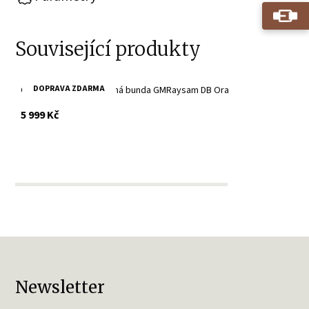
Související produkty
DOPRAVA ZDARMA
Oranžová pánská kožená bunda GMRaysam DB Ora
s DPH
5 999 Kč
Newsletter