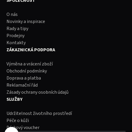
SPOLEČNOST
O nás
Novinky a inspirace
Rady a tipy
Prodejny
Kontakty
ZÁKAZNICKÁ PODPORA
Výměna a vrácení zboží
Obchodní podmínky
Doprava a platba
Reklamační řád
Zásady ochrany osobních údajů
SLUŽBY
Udržitelnost životního prostředí
Péče o kůži
Dárkový voucher