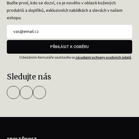
Buďte první, kdo se dozví, co je nového v oblasti kožených
produktů a doplňků, exkluzivních nabídkách a slevách v našem
eshopu.
PŘIHLÁSIT K ODBĚRU
Odesláním formuláře souhlasíte se
zásadami ochrany osobních údajů
.
Sledujte nás