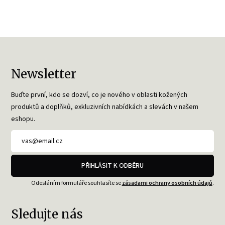
Newsletter
Buďte první, kdo se dozví, co je nového v oblasti kožených
produktů a doplňků, exkluzivních nabídkách a slevách v našem
eshopu.
PŘIHLÁSIT K ODBĚRU
Odesláním formuláře souhlasíte se
zásadami ochrany osobních údajů
.
Sledujte nás