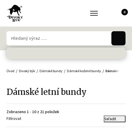
0
Úvod
Divoký býk
Dámské bundy
Dámské kožené bundy
Dámské letní bu
Dámské letní bundy
Zobrazeno 1 - 10 z 21 položek
Filtrovat
Seřadit