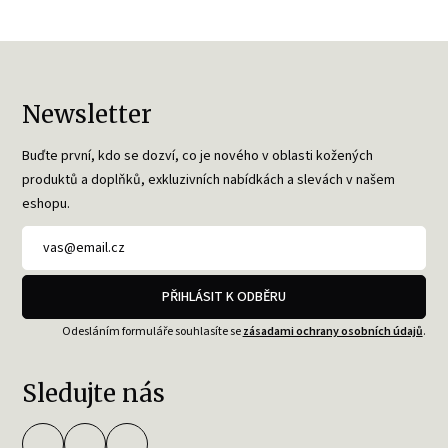
Newsletter
Buďte první, kdo se dozví, co je nového v oblasti kožených
produktů a doplňků, exkluzivních nabídkách a slevách v našem
eshopu.
PŘIHLÁSIT K ODBĚRU
Odesláním formuláře souhlasíte se
zásadami ochrany osobních údajů
.
Sledujte nás