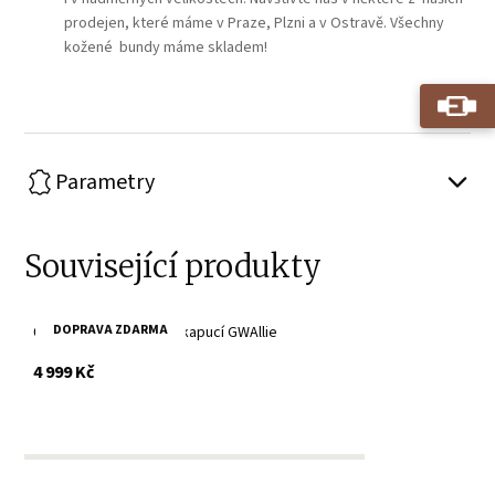
prodejen, které máme v Praze, Plzni a v Ostravě. Všechny
kožené bundy máme skladem!
Parametry
Související produkty
DOPRAVA ZDARMA
Černá kožená bunda s kapucí GWAllie
s DPH
4 999 Kč