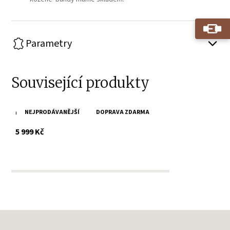
Parametry
Související produkty
NEJPRODÁVANĚJŠÍ
DOPRAVA ZDARMA
Červený dámský kožený křivák Fayola
s DPH
5 999 Kč