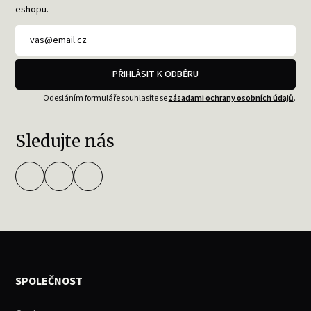
eshopu.
PŘIHLÁSIT K ODBĚRU
Odesláním formuláře souhlasíte se
zásadami ochrany osobních údajů
.
Sledujte nás
SPOLEČNOST