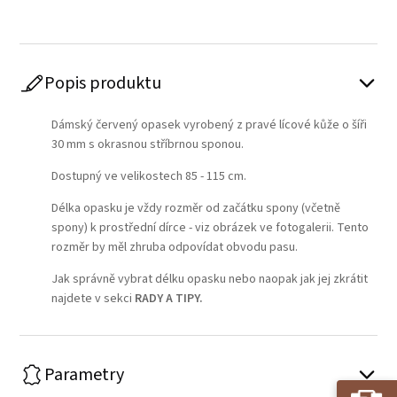
Popis produktu
Dámský červený opasek vyrobený z pravé lícové kůže o šíři
30 mm s okrasnou stříbrnou sponou.
Dostupný ve velikostech 85 - 115 cm.
Délka opasku je vždy rozměr od začátku spony (včetně
spony) k prostřední dírce - viz obrázek ve fotogalerii. Tento
rozměr by měl zhruba odpovídat obvodu pasu.
Jak správně vybrat délku opasku nebo naopak jak jej zkrátit
najdete v sekci
RADY A TIPY
.
Parametry