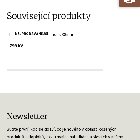
Související produkty
NEJPRODÁVANĚJŠÍ
Dámský kožený bilý opasek 38mm
s DPH
799 Kč
Newsletter
Buďte první, kdo se dozví, co je nového v oblasti kožených
produktů a doplňků, exkluzivních nabídkách a slevách v našem