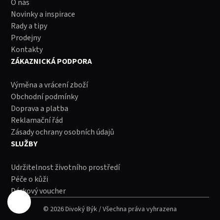
O nás
Novinky a inspirace
Rady a tipy
Prodejny
Kontakty
ZÁKAZNICKÁ PODPORA
Výměna a vrácení zboží
Obchodní podmínky
Doprava a platba
Reklamační řád
Zásady ochrany osobních údajů
SLUŽBY
Udržitelnost životního prostředí
Péče o kůži
Dárkový voucher
© 2026 Divoký Býk / Všechna práva vyhrazena