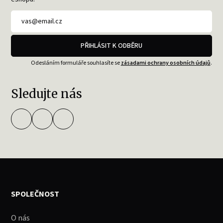
PŘIHLÁSIT K ODBĚRU
Odesláním formuláře souhlasíte se
zásadami ochrany osobních údajů
.
Sledujte nás
SPOLEČNOST
O nás