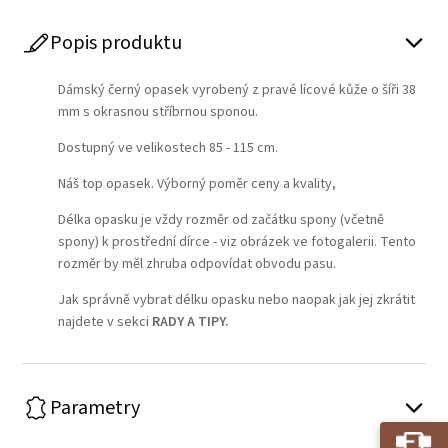
Popis produktu
Dámský černý opasek vyrobený z pravé lícové kůže o šíři 38
mm s okrasnou stříbrnou sponou.
Dostupný ve velikostech 85 - 115 cm.
Náš top opasek. Výborný poměr ceny a kvality,
Délka opasku je vždy rozměr od začátku spony (včetně
spony) k prostřední dírce - viz obrázek ve fotogalerii. Tento
rozměr by měl zhruba odpovídat obvodu pasu.
Jak správně vybrat délku opasku nebo naopak jak jej zkrátit
najdete v sekci
RADY A TIPY
.
Parametry