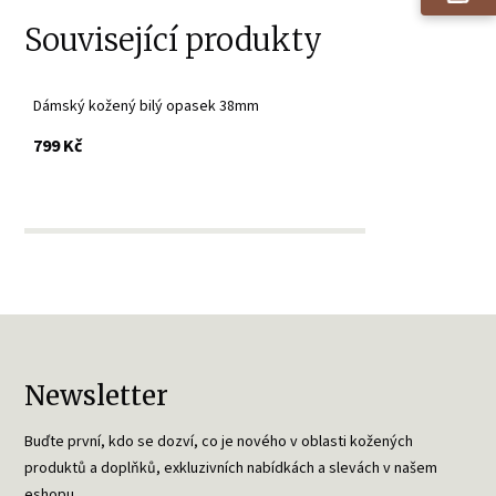
Související produkty
Dámský kožený bilý opasek 38mm
s DPH
799 Kč
Newsletter
Buďte první, kdo se dozví, co je nového v oblasti kožených
produktů a doplňků, exkluzivních nabídkách a slevách v našem
eshopu.